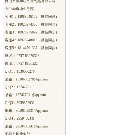
佛山市聚和联五金制品有限公司
大中华市场业务部
客服1：18988546172（微信同步）
客服2：18025974335（微信同步）
客服3：18925975892（微信同步）
客服4：18923248013（微信同步）
客服5：18144791337（微信同步）
座 机：0757-83070313
传 真：0757-8826522
Q Q1：1530630278
邮箱：1530630278@qq.com
Q Q2：137427211
邮箱：137427211@qq.com
Q Q3：3059852931
邮箱：3059852931@qq.com
Q Q4：2959400341
邮箱：2959400341@qq.com
国际市场业务部