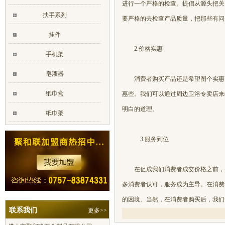
进行一个严格的检查。提倡从源头把关
扶手系列
要严格的去检查产品质量，把那些有问
挂件
2.价格实惠
手机架
皂液器
消费者购买产品还是希望图个实惠图
纸巾盒
惠些。我们可以通过周边卫浴专卖店来
明白的道理。
纸巾架
3.服务到位
在促成我们消费者成交价格之前，什
多消费者认可，服务成为主导。在消费
的困境。当然，在消费者购买后，我
联系我们
更多>>