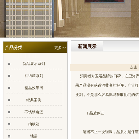
新闻展示
产品分类
更多>>
新品展示系列
点击
抽纸箱系列
消费者对卫浴品牌的口碑，在卫浴产
果产品没有获得消费者的好评，广告打
精品效果图
挑剔，不是那么容易就能获取他们的信
经典案例
不锈钢角篮
1.品质保证
抽纸箱
笔者不止一次强调，品质才是保证卫
地漏